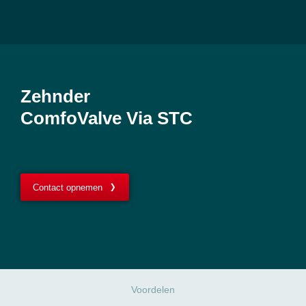
Zehnder
ComfoValve Via STC
Contact opnemen
Voordelen