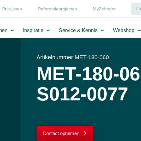
Prijslijsten
Referentieprojecten
MyZehnder
men
Inspiratie
Service & Kennis
Webshop
Artikelnummer MET-180-060
MET-180-06
S012-0077
Contact opnemen