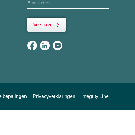
Versturen
ke bepalingen
Privacyverklaringen
Integrity Line