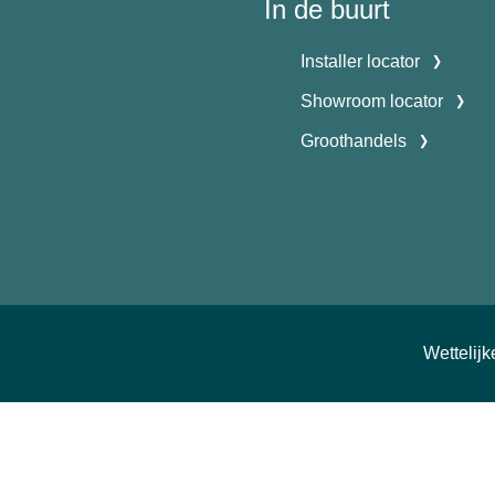
In de buurt
Installer locator
Showroom locator
Groothandels
Wettelij