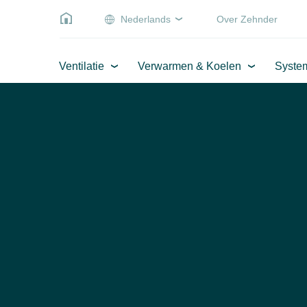
Nederlands
Over Zehnder
Ventilatie
Verwarmen & Koelen
Syste