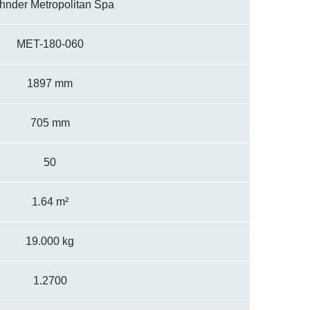
hnder Metropolitan Spa
MET-180-060
1897 mm
705 mm
50
1.64 m²
19.000 kg
1.2700