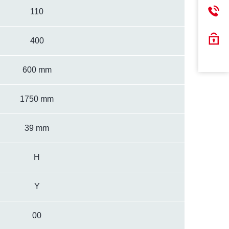
110
400
600 mm
1750 mm
39 mm
H
Y
00