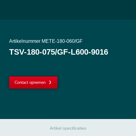
Artikelnummer METE-180-060/GF
TSV-180-075/GF-L600-9016
Contact opnemen
Artikel specificaties