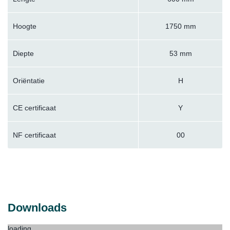
Hoogte
1750 mm
Diepte
53 mm
Oriëntatie
H
CE certificaat
Y
NF certificaat
00
Downloads
loading...