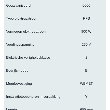
Gegalvaniseerd
0000
Type elektropatroon
RFS
Vermogen elektropatroon
900 W
Voedingsspanning
230 V
Elektrische veiligheidsklasse
2
Bedrijfsmodus
E
Muurbevestiging
WBMET
Installatietoebehoren in verpakking
Y
Lengte
600 mm