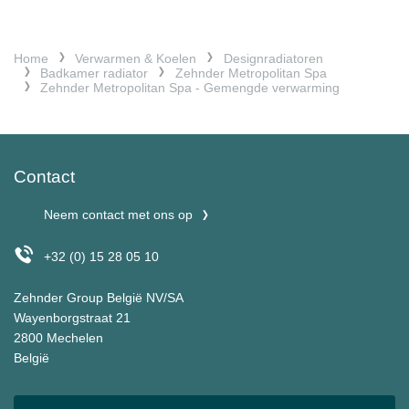
Home
Verwarmen & Koelen
Designradiatoren
Badkamer radiator
Zehnder Metropolitan Spa
Zehnder Metropolitan Spa - Gemengde verwarming
Contact
Neem contact met ons op
+32 (0) 15 28 05 10
Zehnder Group België NV/SA
Wayenborgstraat 21
2800 Mechelen
België