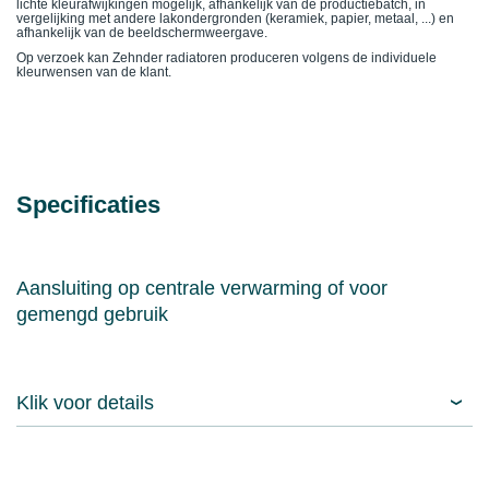
lichte kleurafwijkingen mogelijk, afhankelijk van de productiebatch, in
vergelijking met andere lakondergronden (keramiek, papier, metaal, ...) en
afhankelijk van de beeldschermweergave.
Op verzoek kan Zehnder radiatoren produceren volgens de individuele
kleurwensen van de klant.
Specificaties
Aansluiting op centrale verwarming of voor
gemengd gebruik
Klik voor details