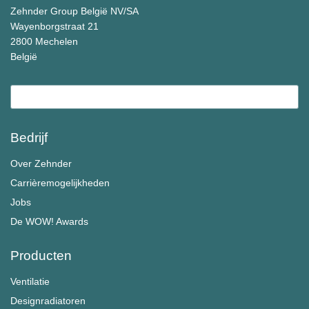
Zehnder Group België NV/SA
Wayenborgstraat 21
2800 Mechelen
België
Bedrijf
Over Zehnder
Carrièremogelijkheden
Jobs
De WOW! Awards
Producten
Ventilatie
Designradiatoren