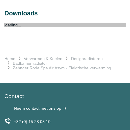
Downloads
loading...
Home
Verwarmen & Koelen
Designradiatoren
Badkamer radiator
Zehnder Roda Spa Air Asym - Elektrische verwarming
Contact
Neem contact met ons op
+32 (0) 15 28 05 10