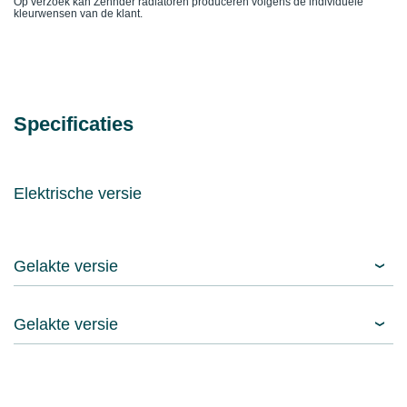
Op verzoek kan Zehnder radiatoren produceren volgens de individuele
kleurwensen van de klant.
Specificaties
Elektrische versie
Gelakte versie
Gelakte versie