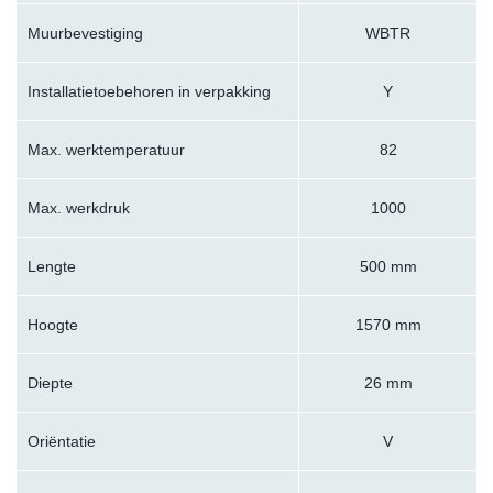
Muurbevestiging
WBTR
Installatietoebehoren in verpakking
Y
Max. werktemperatuur
82
Max. werkdruk
1000
Lengte
500 mm
Hoogte
1570 mm
Diepte
26 mm
Oriëntatie
V