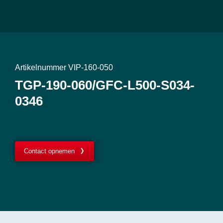
Artikelnummer VIP-160-050
TGP-190-060/GFC-L500-S034-
0346
Contact opnemen