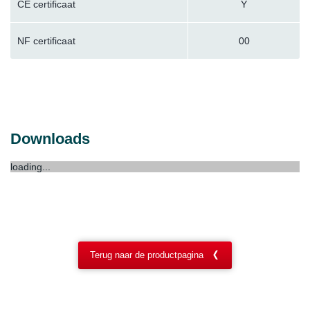
CE certificaat
Y
NF certificaat
00
Downloads
loading...
Terug naar de productpagina