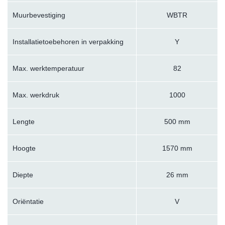
Muurbevestiging
WBTR
Installatietoebehoren in verpakking
Y
Max. werktemperatuur
82
Max. werkdruk
1000
Lengte
500 mm
Hoogte
1570 mm
Diepte
26 mm
Oriëntatie
V