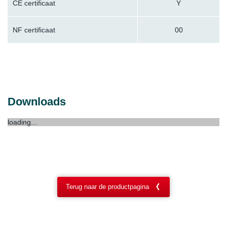
CE certificaat
Y
NF certificaat
00
Downloads
loading...
Terug naar de productpagina