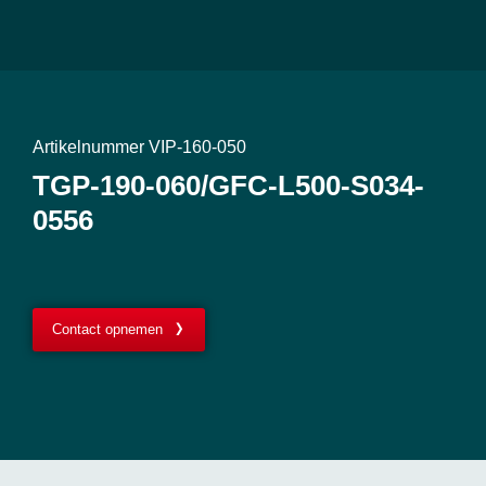
Artikelnummer VIP-160-050
TGP-190-060/GFC-L500-S034-
0556
Contact opnemen