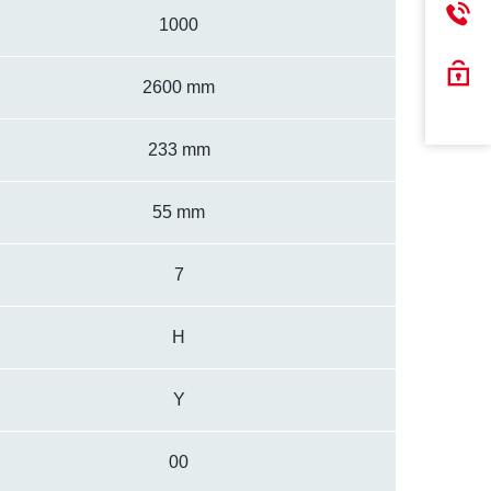
1000
2600 mm
233 mm
55 mm
7
H
Y
00