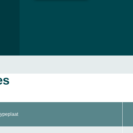
es
ypeplaat