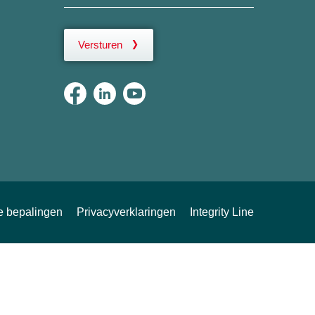
Versturen
ke bepalingen
Privacyverklaringen
Integrity Line