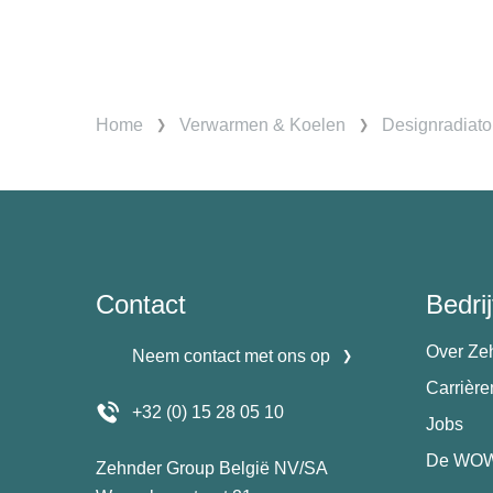
Home
Verwarmen & Koelen
Designradiato
Contact
Bedrij
Over Ze
Neem contact met ons op
Carrièr
+32 (0) 15 28 05 10
Jobs
De WOW
Zehnder Group België NV/SA