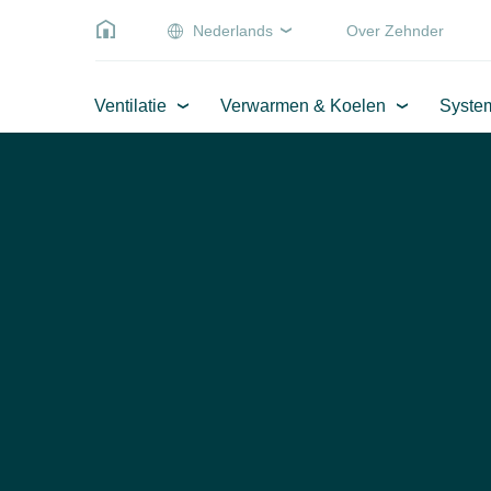
Nederlands
Over Zehnder
Ventilatie
Verwarmen & Koelen
Syste