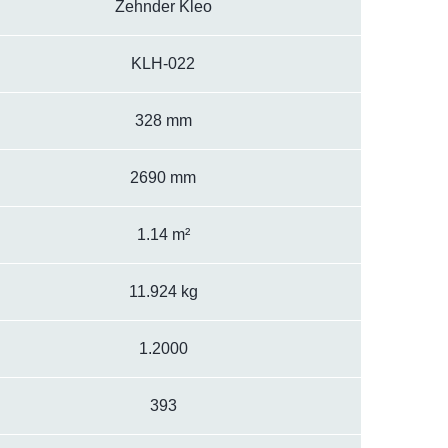
Zehnder Kleo
KLH-022
328 mm
2690 mm
1.14 m²
11.924 kg
1.2000
393