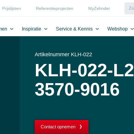
Prijslijsten
Referentieprojecten
MyZehnder
men
Inspiratie
Service & Kennis
Webshop
Artikelnummer KLH-022
KLH-022-L2
3570-9016
Contact opnemen