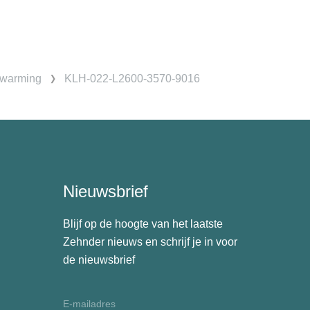
rwarming
KLH-022-L2600-3570-9016
Nieuwsbrief
Blijf op de hoogte van het laatste
Zehnder nieuws en schrijf je in voor
de nieuwsbrief