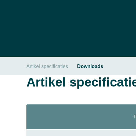
Artikel specificaties
Downloads
Artikel specificati
T