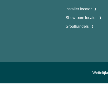
Installer locator
Showroom locator
Groothandels
Wettelij