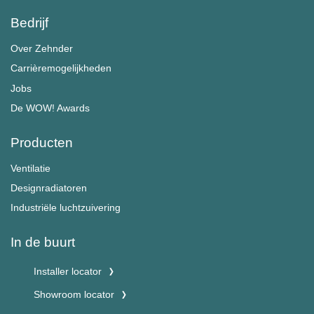
Bedrijf
Over Zehnder
Carrièremogelijkheden
Jobs
De WOW! Awards
Producten
Ventilatie
Designradiatoren
Industriële luchtzuivering
In de buurt
Installer locator
Showroom locator