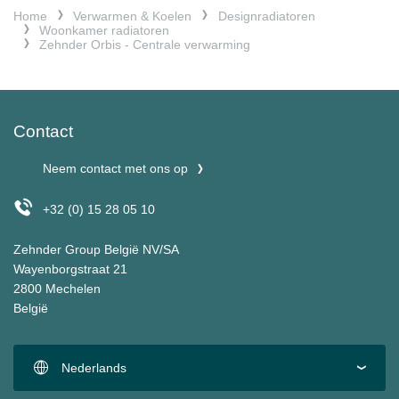
Home
Verwarmen & Koelen
Designradiatoren
Woonkamer radiatoren
Zehnder Orbis - Centrale verwarming
Contact
Neem contact met ons op
+32 (0) 15 28 05 10
Zehnder Group België NV/SA
Wayenborgstraat 21
2800 Mechelen
België
Nederlands