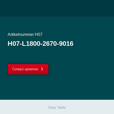
Artikelnummer H07
H07-L1800-2670-9016
Contact opnemen
Data Table