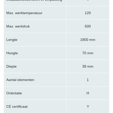
Max. werktemperatuur
120
Max. werkdruk
500
Lengte
1800 mm
Hoogte
70 mm
Diepte
38 mm
Aantal elementen
1
Oriëntatie
H
CE certificaat
Y