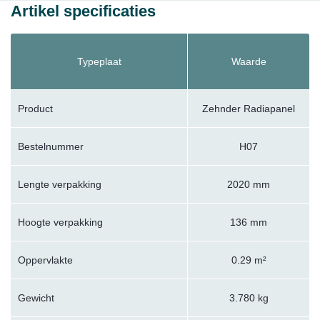
Artikel specificaties
Typeplaat
Waarde
Product
Zehnder Radiapanel
Bestelnummer
H07
Lengte verpakking
2020 mm
Hoogte verpakking
136 mm
Oppervlakte
0.29 m²
Gewicht
3.780 kg