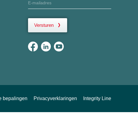
Versturen
ke bepalingen
Privacyverklaringen
Integrity Line