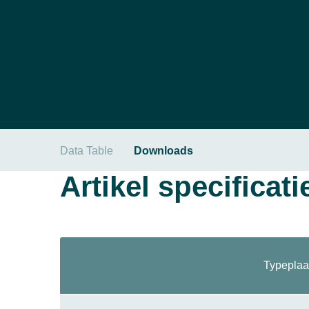
Data Table
Downloads
Artikel specificati
Typeplaa