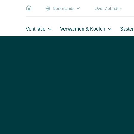
Nederlands
Over Zehnder
Ventilatie
Verwarmen & Koelen
Syste