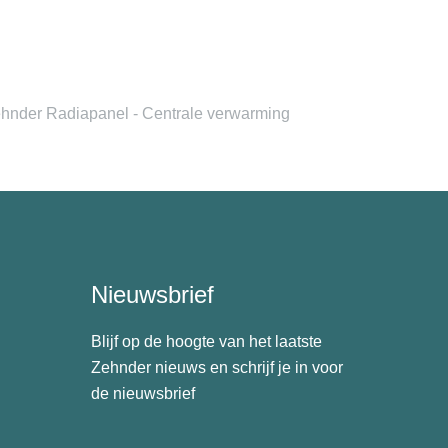
hnder Radiapanel - Centrale verwarming
Nieuwsbrief
Blijf op de hoogte van het laatste
Zehnder nieuws en schrijf je in voor
de nieuwsbrief