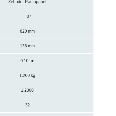
Zehnder Radiapanel
H07
820 mm
136 mm
0.10 m²
1.260 kg
1.2300
32