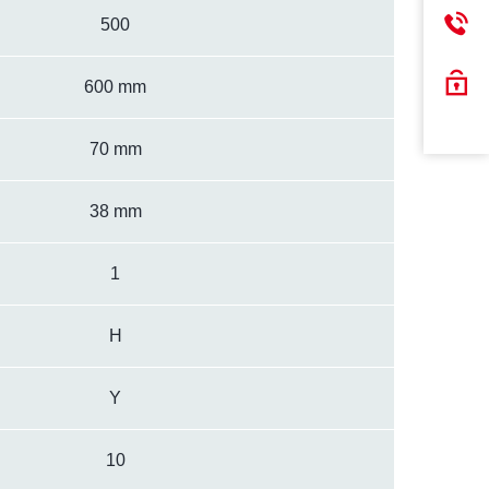
500
600 mm
70 mm
38 mm
1
H
Y
10