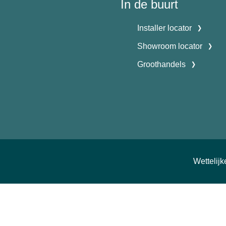
In de buurt
Installer locator
Showroom locator
Groothandels
Wettelij