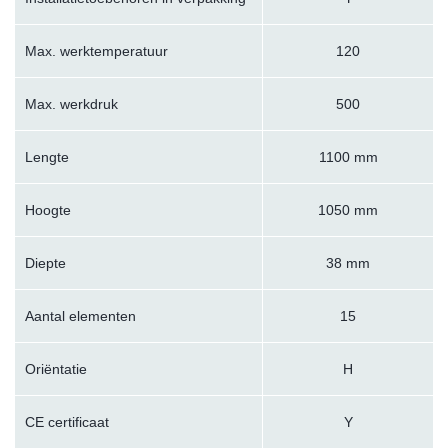
Max. werktemperatuur
120
Max. werkdruk
500
Lengte
1100 mm
Hoogte
1050 mm
Diepte
38 mm
Aantal elementen
15
Oriëntatie
H
CE certificaat
Y