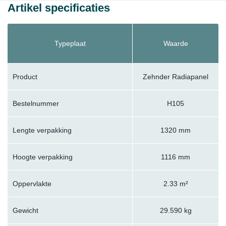
Artikel specificaties
Typeplaat
Waarde
Product
Zehnder Radiapanel
Bestelnummer
H105
Lengte verpakking
1320 mm
Hoogte verpakking
1116 mm
Oppervlakte
2.33 m²
Gewicht
29.590 kg