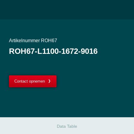
Artikelnummer ROH67
ROH67-L1100-1672-9016
Contact opnemen
Data Table