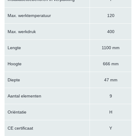
Max. werktemperatuur
120
Max. werkdruk
400
Lengte
1100 mm
Hoogte
666 mm
Diepte
47 mm
Aantal elementen
9
Oriëntatie
H
CE certificaat
Y