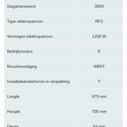
Gegalvaniseerd
0000
Type elektropatroon
RF2
Vermogen elektropatroon
1250 W
Bedrijfsmodus
E
Muurbevestiging
WBST
Installatietoebehoren in verpakking
Y
Lengte
979 mm
Hoogte
700 mm
Diepte
93 mm