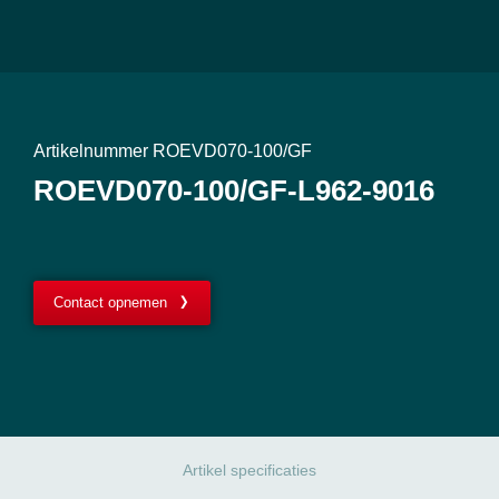
Artikelnummer ROEVD070-100/GF
ROEVD070-100/GF-L962-9016
Contact opnemen
Artikel specificaties