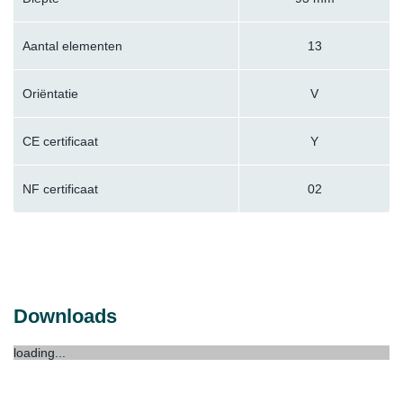
Aantal elementen
13
Oriëntatie
V
CE certificaat
Y
NF certificaat
02
Downloads
loading...