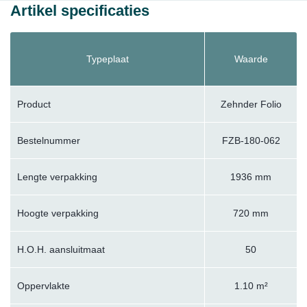
Artikel specificaties
Typeplaat
Waarde
Product
Zehnder Folio
Bestelnummer
FZB-180-062
Lengte verpakking
1936 mm
Hoogte verpakking
720 mm
H.O.H. aansluitmaat
50
Oppervlakte
1.10 m²