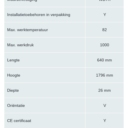
Installatietoebehoren in verpakking
Y
Max. werktemperatuur
82
Max. werkdruk
1000
Lengte
640 mm
Hoogte
1796 mm
Diepte
26 mm
Oriëntatie
V
CE certificaat
Y