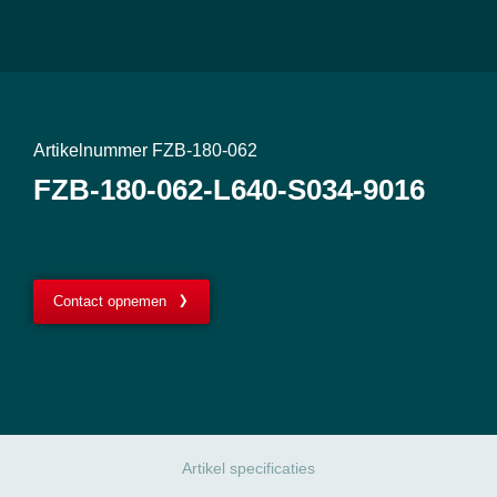
Artikelnummer FZB-180-062
FZB-180-062-L640-S034-9016
Contact opnemen
Artikel specificaties