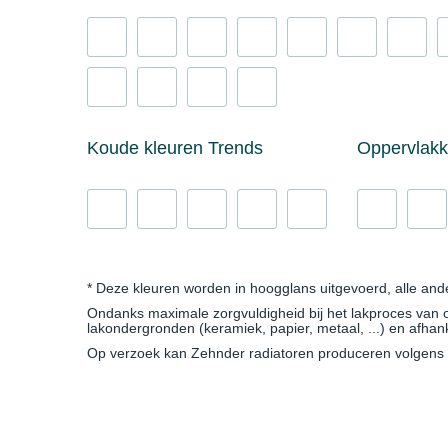
Koude kleuren Trends
Oppervlak
* Deze kleuren worden in hoogglans uitgevoerd, alle and
Ondanks maximale zorgvuldigheid bij het lakproces van onz
lakondergronden (keramiek, papier, metaal, ...) en afha
Op verzoek kan Zehnder radiatoren produceren volgens d