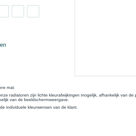
ken
ere mat.
e radiatoren zijn lichte kleurafwijkingen mogelijk, afhankelijk van de 
nkelijk van de beeldschermweergave.
e individuele kleurwensen van de klant.