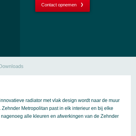
Contact opnemen
Downloads
innovatieve radiator met vlak design wordt naar de muur
 Zehnder Metropolitan past in elk interieur en bij elke
 in nagenoeg alle kleuren en afwerkingen van de Zehnder