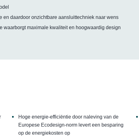
model
ie en daardoor onzichtbare aansluittechniek naar wens
ie waarborgt maximale kwaliteit en hoogwaardig design
r
Hoge energie-efficiëntie door naleving van de
Europese Ecodesign-norm levert een besparing
op de energiekosten op