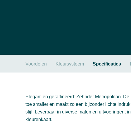
Voordelen
Kleursysteem
Specificaties
Elegant en geraffineerd: Zehnder Metropolitan. De 
toe smaller en maakt zo een bijzonder lichte indruk.
stijl. Leverbaar in diverse maten en uitvoeringen,
kleurenkaart.