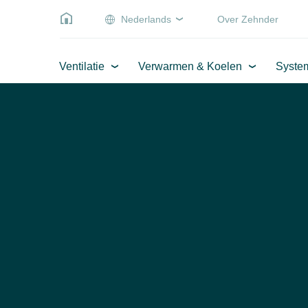
Nederlands
Over Zehnder
Ventilatie
Verwarmen & Koelen
Syste