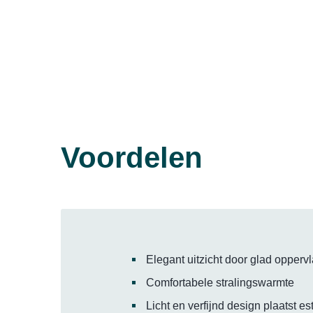
Voordelen
Elegant uitzicht door glad opperv
Comfortabele stralingswarmte
Licht en verfijnd design plaatst e