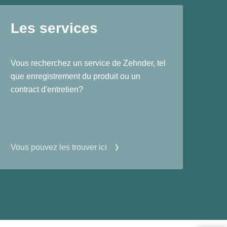
Les services
Vous recherchez un service de Zehnder, tel
que enregistrement du produit ou un
contract d'entretien?
Vous pouvez les trouver ici