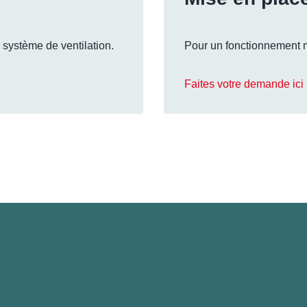
 système de ventilation.
Pour un fonctionnement m
Faites votre demande ici