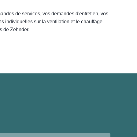
mandes de services, vos demandes d'entretien, vos
ndividuelles sur la ventilation et le chauffage.
ns de Zehnder.
.