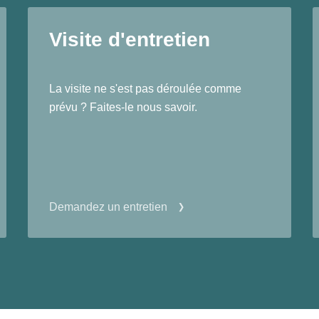
Visite d'entretien
La visite ne s'est pas déroulée comme
prévu ? Faites-le nous savoir.
Demandez un entretien