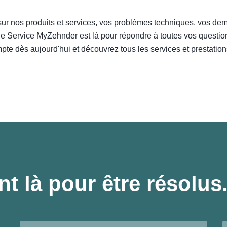
r nos produits et services, vos problèmes techniques, vos de
 Service MyZehnder est là pour répondre à toutes vos questions i
te dès aujourd'hui et découvrez tous les services et prestatio
t là pour être résolus