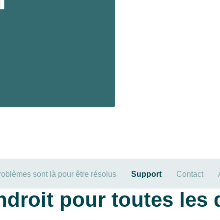
roblèmes sont là pour être résolus
Support
Contact
ndroit pour toutes les 