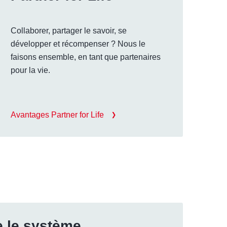
Collaborer, partager le savoir, se
développer et récompenser ? Nous le
faisons ensemble, en tant que partenaires
pour la vie.
Avantages Partner for Life
e le système