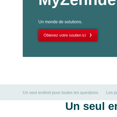
Un monde de solutions.
Obtenez votre soutien ici
Un seul endroit pour toutes les questions
Les p
Un seul e