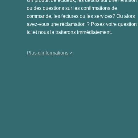
Un produit défectueux, les détails sur une livraison
ou des questions sur les confirmations de
commande, les factures ou les services? Ou alors
avez-vous une réclamation ? Posez votre question
ici et nous la traiterons immédiatement.
Plus d'informations >