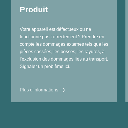
Produit
Votre appareil est défectueux ou ne
fonctionne pas correctement ? Prendre en
compte les dommages externes tels que les
pièces cassées, les bosses, les rayures, à
l'exclusion des dommages liés au transport.
Signaler un problème ici.
Plus d'informations