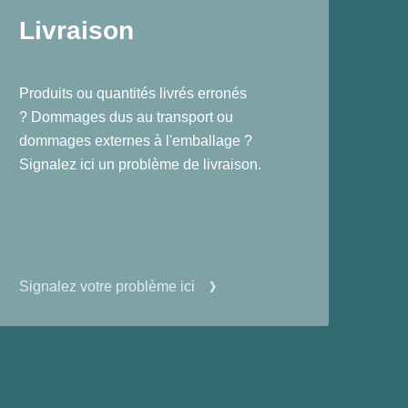
Livraison
Produits ou quantités livrés erronés
? Dommages dus au transport ou
dommages externes à l'emballage ?
Signalez ici un problème de livraison.
Signalez votre problème ici